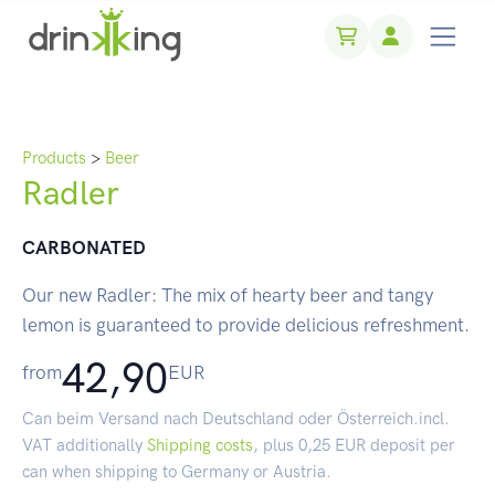
Products
>
Beer
Radler
CARBONATED
Our new Radler: The mix of hearty beer and tangy
lemon is guaranteed to provide delicious refreshment.
42,90
from
EUR
Can beim Versand nach Deutschland oder Österreich.incl.
VAT additionally
Shipping costs
, plus 0,25 EUR deposit per
can when shipping to Germany or Austria.