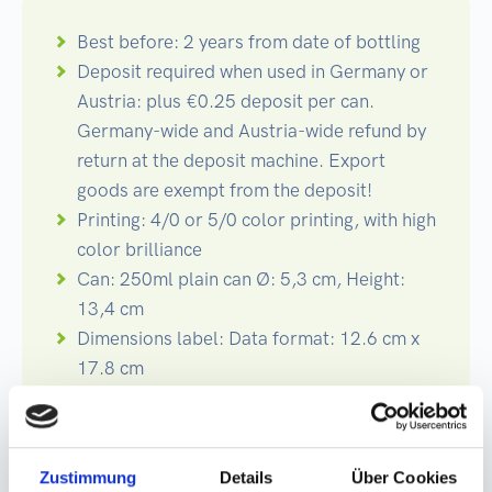
Best before: 2 years from date of bottling
Deposit required when used in Germany or
Austria: plus €0.25 deposit per can.
Germany-wide and Austria-wide refund by
return at the deposit machine. Export
goods are exempt from the deposit!
Printing: 4/0 or 5/0 color printing, with high
color brilliance
Can: 250ml plain can Ø: 5,3 cm, Height:
13,4 cm
Dimensions label: Data format: 12.6 cm x
17.8 cm
Zustimmung
Details
Über Cookies