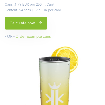
Cans (1,79 EUR pro 250ml Can)
Content: 24 cans (1,79 EUR per can)
Calculate now
- OR -
Order example cans