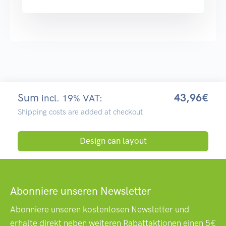
Sum
43,96€
incl. 19% VAT:
Shipping costs are added at checkout
Design can layout
Abonniere unseren Newsletter
Abonniere unseren kostenlosen Newsletter und
erhalte direkt neben weiteren Rabattaktionen einen 5€