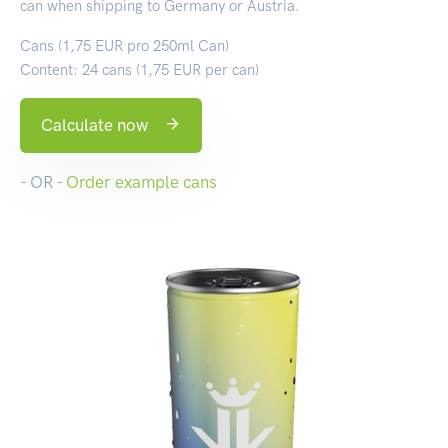
can when shipping to Germany or Austria.
Cans (1,75 EUR pro 250ml Can)
Content: 24 cans (1,75 EUR per can)
Calculate now
- OR -
Order example cans