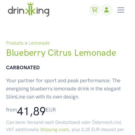
Products
>
Lemonade
Blueberry Citrus Lemonade
CARBONATED
Your partner for sport and peak performance: The
energising blueberry lemonade drink in the elegant
SlimLine can with its own design.
41,89
from
EUR
Can beim Versand nach Deutschland oder Österreich.incl.
VAT additionally
Shipping costs
, plus 0,25 EUR deposit per